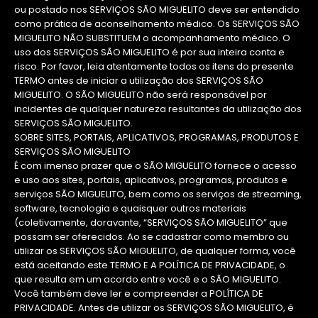
ou postado nos SERVIÇOS SÃO MIGUELITO deve ser entendido
como prática de aconselhamento médico. Os SERVIÇOS SÃO
MIGUELITO NÃO SUBSTITUEM o acompanhamento médico. O
uso dos SERVIÇOS SÃO MIGUELITO é por sua inteira conta e
risco. Por favor, leia atentamente todos os itens do presente
TERMO antes de iniciar a utilização dos SERVIÇOS SÃO
MIGUELITO. O SÃO MIGUELITO não será responsável por
incidentes de qualquer natureza resultantes da utilização dos
SERVIÇOS SÃO MIGUELITO.
SOBRE SITES, PORTAIS, APLICATIVOS, PROGRAMAS, PRODUTOS E
SERVIÇOS SÃO MIGUELITO
É com imenso prazer que o SÃO MIGUELITO fornece o acesso
e uso aos sites, portais, aplicativos, programas, produtos e
serviços SÃO MIGUELITO, bem como os serviços de streaming,
software, tecnologia e quaisquer outros materiais
(coletivamente, doravante, “SERVIÇOS SÃO MIGUELITO” que
possam ser oferecidos. Ao se cadastrar como membro ou
utilizar os SERVIÇOS SÃO MIGUELITO, de qualquer forma, você
está aceitando este TERMO E A POLÍTICA DE PRIVACIDADE, o
que resulta em um acordo entre você e o SÃO MIGUELITO.
Você também deve ler e compreender a POLÍTICA DE
PRIVACIDADE. Antes de utilizar os SERVIÇOS SÃO MIGUELITO, é