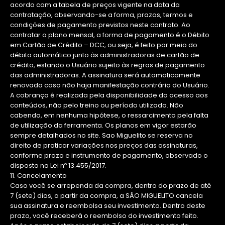
acordo com a tabela de preços vigente na data da
contratação, observando-se a forma, prazos, termos e
condições de pagamento previstos neste contrato. Ao
contratar o plano mensal, a forma de pagamento é o Débito
em Cartão de Crédito – DCC, ou seja, é feito por meio do
débito automático junto às administradoras de cartão de
crédito, estando o Usuário sujeito às regras de pagamento
das administradoras. A assinatura será automaticamente
renovada caso não haja manifestação contrária do Usuário.
A cobrança é realizada pela disponibilidade do acesso aos
conteúdos, não pelo treino ou período utilizado. Não
cabendo, em nenhuma hipótese, o ressarcimento pela falta
de utilização da ferramenta. Os planos em vigor estarão
sempre detalhados no site. Sao Miguelito se reserva no
direito de praticar variações nos preços das assinaturas,
conforme prazo e instrumento de pagamento, observado o
disposto na Lei nº 13.455/2017.
11. Cancelamento
Caso você se arrependa da compra, dentro do prazo de até
7 (sete) dias, a partir da compra, a SÃO MIGUELITO cancela
sua assinatura e reembolsa seu investimento. Dentro deste
prazo, você receberá o reembolso do investimento feito.