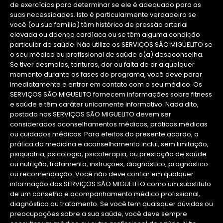
de exercícios para determinar se ele é adequado para as
suas necessidades. Isto é particularmente verdadeiro se
você (ou sua família) têm histórico de pressão arterial
elevada ou doença cardíaca ou se têm alguma condição
particular de saúde. Não utilize os SERVIÇOS SÃO MIGUELITO se
o seu médico ou profissional de saúde o(a) desaconselha.
Se tiver desmaios, tonturas, dor ou falta de ar a qualquer
momento durante as fases do programa, você deve parar
imediatamente e entrar em contato com o seu médico. Os
SERVIÇOS SÃO MIGUELITO fornecem informações sobre fitness
e saúde e têm caráter unicamente informativo. Nada dito,
postado nos SERVIÇOS SÃO MIGUELITO devem ser
considerados aconselhamentos médicos, práticas médicas
ou cuidados médicos. Para efeitos do presente acordo, a
prática da medicina e aconselhamento inclui, sem limitação,
psiquiatria, psicologia, psicoterapia, ou prestação de saúde
ou nutrição, tratamento, instruções, diagnóstico, prognóstico
ou recomendação. Você não deve confiar em qualquer
informação dos SERVIÇOS SÃO MIGUELITO como um substituto
de um conselho e acompanhamento médico profissional,
diagnóstico ou tratamento. Se você tem quaisquer dúvidas ou
preocupações sobre a sua saúde, você deve sempre