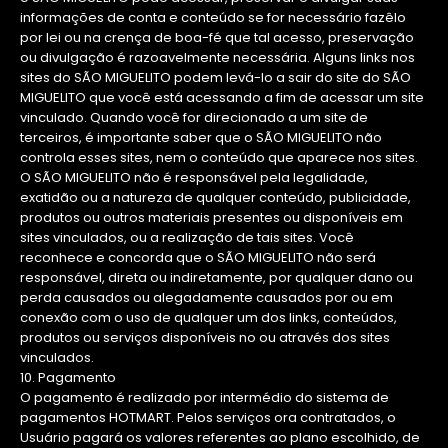
informações de conta e conteúdo se for necessário fazêlo
por lei ou na crença de boa-fé que tal acesso, preservação
ou divulgação é razoavelmente necessária. Alguns links nos
sites do SÃO MIGUELITO podem levá-lo a sair do site do SÃO
MIGUELITO que você está acessando a fim de acessar um site
vinculado. Quando você for direcionado a um site de
terceiros, é importante saber que o SÃO MIGUELITO não
controla esses sites, nem o conteúdo que aparece nos sites.
O SÃO MIGUELITO não é responsável pela legalidade,
exatidão ou a natureza de qualquer conteúdo, publicidade,
produtos ou outros materiais presentes ou disponíveis em
sites vinculados, ou a realização de tais sites. Você
reconhece e concorda que o SÃO MIGUELITO não será
responsável, direta ou indiretamente, por qualquer dano ou
perda causados ou alegadamente causados por ou em
conexão com o uso de qualquer um dos links, conteúdos,
produtos ou serviços disponíveis no ou através dos sites
vinculados.
10. Pagamento
O pagamento é realizado por intermédio do sistema de
pagamentos HOTMART. Pelos serviços ora contratados, o
Usuário pagará os valores referentes ao plano escolhido, de