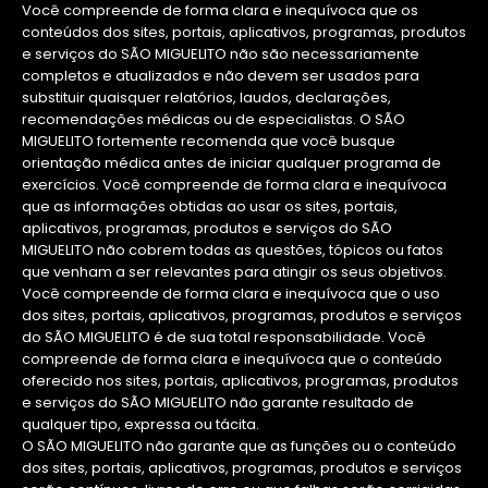
Você compreende de forma clara e inequívoca que os
conteúdos dos sites, portais, aplicativos, programas, produtos
e serviços do SÃO MIGUELITO não são necessariamente
completos e atualizados e não devem ser usados para
substituir quaisquer relatórios, laudos, declarações,
recomendações médicas ou de especialistas. O SÃO
MIGUELITO fortemente recomenda que você busque
orientação médica antes de iniciar qualquer programa de
exercícios. Você compreende de forma clara e inequívoca
que as informações obtidas ao usar os sites, portais,
aplicativos, programas, produtos e serviços do SÃO
MIGUELITO não cobrem todas as questões, tópicos ou fatos
que venham a ser relevantes para atingir os seus objetivos.
Você compreende de forma clara e inequívoca que o uso
dos sites, portais, aplicativos, programas, produtos e serviços
do SÃO MIGUELITO é de sua total responsabilidade. Você
compreende de forma clara e inequívoca que o conteúdo
oferecido nos sites, portais, aplicativos, programas, produtos
e serviços do SÃO MIGUELITO não garante resultado de
qualquer tipo, expressa ou tácita.
O SÃO MIGUELITO não garante que as funções ou o conteúdo
dos sites, portais, aplicativos, programas, produtos e serviços