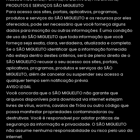
PRODUTOS E SERVIÇOS SÃO MIGUELITO
Para acesso aos sites, portais, aplicativos, programas,
produtos e serviços do SÃO MIGUELITO e os recursos por eles
oferecidos, pode ser necessário que você forneça alguns
dados para inscrição ou outras informações. É uma condição
de uso do SÃO MIGUELITO que toda informação que você
forneça seja exata, clara, verdadeira, atualizada e completa.
Se o SÃO MIGUELITO identificar que a informação fornecida
não esteja dentro destes critérios, será de pleno direito de o
SÃO MIGUELITO recusar o seu acesso aos sites, portais,
aplicativos, programas, produtos e serviços do SÃO
MIGUELITO, além de cancelar ou suspender seu acesso a
qualquer tempo sem notificação prévia.
AVISO LEGAL
Você concorda que o SÃO MIGUELITO não garante que
arquivos disponíveis para download via internet estejam
livres de vírus, worms, cavalos de Tróia ou outro código que
possa manifestar propriedades contaminadoras ou
destrutivas. Você é responsável por adotar práticas de
segurança da informação e privacidade. O SÃO MIGUELITO
não assume nenhuma responsabilidade ou risco pelo uso da
internet.