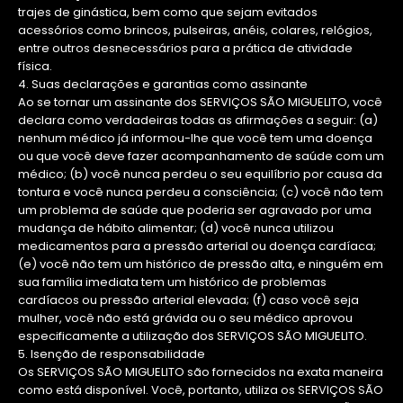
trajes de ginástica, bem como que sejam evitados
acessórios como brincos, pulseiras, anéis, colares, relógios,
entre outros desnecessários para a prática de atividade
física.
4. Suas declarações e garantias como assinante
Ao se tornar um assinante dos SERVIÇOS SÃO MIGUELITO, você
declara como verdadeiras todas as afirmações a seguir: (a)
nenhum médico já informou-lhe que você tem uma doença
ou que você deve fazer acompanhamento de saúde com um
médico; (b) você nunca perdeu o seu equilíbrio por causa da
tontura e você nunca perdeu a consciência; (c) você não tem
um problema de saúde que poderia ser agravado por uma
mudança de hábito alimentar; (d) você nunca utilizou
medicamentos para a pressão arterial ou doença cardíaca;
(e) você não tem um histórico de pressão alta, e ninguém em
sua família imediata tem um histórico de problemas
cardíacos ou pressão arterial elevada; (f) caso você seja
mulher, você não está grávida ou o seu médico aprovou
especificamente a utilização dos SERVIÇOS SÃO MIGUELITO.
5. Isenção de responsabilidade
Os SERVIÇOS SÃO MIGUELITO são fornecidos na exata maneira
como está disponível. Você, portanto, utiliza os SERVIÇOS SÃO