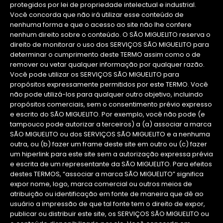
protegidos por lei de propriedade intelectual e industrial.
Você concorda que não irá utilizar esse conteúdo de
nenhuma forma e que o acesso ao site não lhe confere
nenhum direito sobre o conteúdo. O SÃO MIGUELITO reserva o
direito de monitorar o uso dos SERVIÇOS SÃO MIGUELITO para
determinar o cumprimento deste TERMO assim como o de
remover ou vetar qualquer informação por qualquer razão.
Você pode utilizar os SERVIÇOS SÃO MIGUELITO para
propósitos expressamente permitidos por este TERMO. Você
não pode utilizá-los para qualquer outro objetivo, incluindo
propósitos comerciais, sem o consentimento prévio expresso
e escrito do SÃO MIGUELITO. Por exemplo, você não pode (e
tampouco pode autorizar a terceiros) a (a) associar a marca
SÃO MIGUELITO ou dos SERVIÇOS SÃO MIGUELITO e a nenhuma
outra, ou (b) fazer um frame deste site em outro ou (c) fazer
um hiperlink para este site sem a autorização expressa prévia
e escrita de um representante da SÃO MIGUELITO. Para efeitos
destes TERMOS, “associar a marca SÃO MIGUELITO” significa
expor nome, logo, marca comercial ou outros meios de
atribuição ou identificação em fonte de maneira que dê ao
usuário a impressão de que tal fonte tem o direito de expor,
publicar ou distribuir este site, os SERVIÇOS SÃO MIGUELITO ou