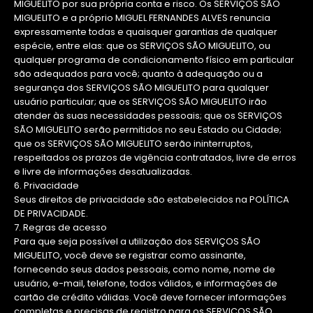
MIGUELITO por sua própria conta e risco. Os SERVIÇOS SÃO
MIGUELITO e a próprio MIGUEL FERNANDES ALVES renuncia
expressamente todas e quaisquer garantias de qualquer
espécie, entre elas: que os SERVIÇOS SÃO MIGUELITO, ou
qualquer programa de condicionamento físico em particular
são adequados para você; quanto à adequação ou a
segurança dos SERVIÇOS SÃO MIGUELITO para qualquer
usuário particular; que os SERVIÇOS SÃO MIGUELITO irão
atender às suas necessidades pessoais; que os SERVIÇOS
SÃO MIGUELITO serão permitidos no seu Estado ou Cidade;
que os SERVIÇOS SÃO MIGUELITO serão ininterruptos,
respeitados os prazos de vigência contratados, livre de erros
e livre de informações desatualizadas.
6. Privacidade
Seus direitos de privacidade são estabelecidos na POLÍTICA
DE PRIVACIDADE.
7. Regras de acesso
Para que seja possível a utilização dos SERVIÇOS SÃO
MIGUELITO, você deve se registrar como assinante,
fornecendo seus dados pessoais, como nome, nome de
usuário, e-mail, telefone, todos válidos, e informações de
cartão de crédito válidas. Você deve fornecer informações
completas e precisas de registro para os SERVIÇOS SÃO