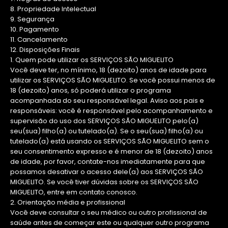
8. Propriedade Intelectual
9. Segurança
10. Pagamento
11. Cancelamento
12. Disposições Finais
1. Quem pode utilizar os SERVIÇOS SÃO MIGUELITO
Você deve ter, no mínimo, 18 (dezoito) anos de idade para
utilizar os SERVIÇOS SÃO MIGUELITO. Se você possui menos de
18 (dezoito) anos, só poderá utilizar o programa
acompanhada do seu responsável legal. Aviso aos pais e
responsáveis: você é responsável pelo acompanhamento e
supervisão do uso dos SERVIÇOS SÃO MIGUELITO pelo(a)
seu(sua) filho(a) ou tutelado(a). Se o seu(sua) filho(a) ou
tutelado(a) está usando os SERVIÇOS SÃO MIGUELITO sem o
seu consentimento expresso e é menor de 18 (dezoito) anos
de idade, por favor, contate-nos imediatamente para que
possamos desativar o acesso dele(a) aos SERVIÇOS SÃO
MIGUELITO. Se você tiver dúvidas sobre os SERVIÇOS SÃO
MIGUELITO, entre em contato conosco.
2. Orientação média e profissional
Você deve consultar o seu médico ou outro profissional de
saúde antes de começar este ou qualquer outro programa