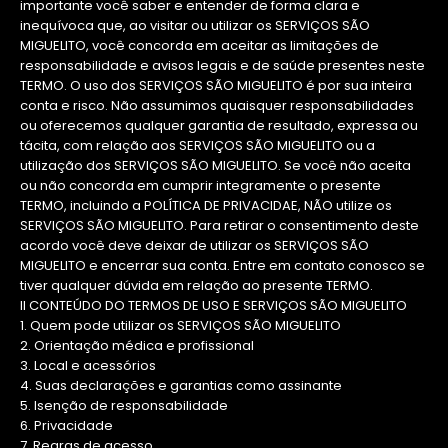
importante você saber e entender de forma clara e
inequívoca que, ao visitar ou utilizar os SERVIÇOS SÃO
MIGUELITO, você concorda em aceitar as limitações de
responsabilidade e avisos legais e de saúde presentes neste
TERMO. O uso dos SERVIÇOS SÃO MIGUELITO é por sua inteira
conta e risco. Não assumimos quaisquer responsabilidades
ou oferecemos qualquer garantia de resultado, expressa ou
tácita, com relação aos SERVIÇOS SÃO MIGUELITO ou a
utilização dos SERVIÇOS SÃO MIGUELITO. Se você não aceita
ou não concorda em cumprir integramente o presente
TERMO, incluindo a POLÍTICA DE PRIVACIDAE, NÃO utilize os
SERVIÇOS SÃO MIGUELITO. Para retirar o consentimento deste
acordo você deve deixar de utilizar os SERVIÇOS SÃO
MIGUELITO e encerrar sua conta. Entre em contato conosco se
tiver qualquer dúvida em relação ao presente TERMO.
II CONTEÚDO DO TERMOS DE USO E SERVIÇOS SÃO MIGUELITO
1. Quem pode utilizar os SERVIÇOS SÃO MIGUELITO
2. Orientação médica e profissional
3. Local e acessórios
4. Suas declarações e garantias como assinante
5. Isenção de responsabilidade
6. Privacidade
7. Regras de acesso