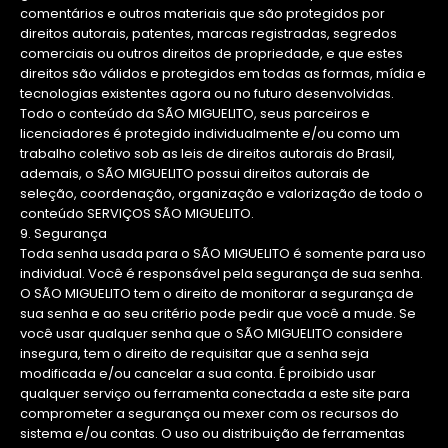
comentários e outros materiais que são protegidos por
direitos autorais, patentes, marcas registradas, segredos
comerciais ou outros direitos de propriedade, e que estes
direitos são válidos e protegidos em todas as formas, mídia e
tecnologias existentes agora ou no futuro desenvolvidas.
Todo o conteúdo da SÃO MIGUELITO, seus parceiros e
licenciadores é protegido individualmente e/ou como um
trabalho coletivo sob as leis de direitos autorais do Brasil,
ademais, o SÃO MIGUELITO possui direitos autorais de
seleção, coordenação, organização e valorização de todo o
conteúdo SERVIÇOS SÃO MIGUELITO.
9. Segurança
Toda senha usada para o SÃO MIGUELITO é somente para uso
individual. Você é responsável pela segurança de sua senha.
O SÃO MIGUELITO tem o direito de monitorar a segurança de
sua senha e ao seu critério pode pedir que você a mude. Se
você usar qualquer senha que o SÃO MIGUELITO considere
insegura, tem o direito de requisitar que a senha seja
modificada e/ou cancelar a sua conta. É proibido usar
qualquer serviço ou ferramenta conectada a este site para
comprometer a segurança ou mexer com os recursos do
sistema e/ou contas. O uso ou distribuição de ferramentas