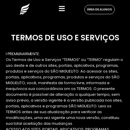
ÁREA DE ALUNOS
TERMOS DE USO E SERVIÇOS
I PREMILINARMENTE:
Os Termos de Uso e Serviços “TERMOS” ou “TERMO” regulam o
uso deste e de outros sites, portais, aplicativos, programas,
produtos e serviços do SÃO MIGUELITO. Ao acessar os sites,
portais, aplicativos, programas, produtos e serviços do SÃO
MIGUELITO, você, manifesta de forma livre, informada e
inequívoca sua concordância om os TERMOS. O presente
documento é passível de alteração a qualquer tempo, sem
aviso prévio, a versão vigente é a versão publicada nos sites,
portais, aplicativos e programas SÃO MIGUELITO. Leia os
TERMOS antes de sua atualização para verificar as
modificações, uma vez vigente uma nova versão, constituiu
sua total aceitação das mudanças.
ACESSO AOS SITES, PORTAIS, APLICATIVOS, PROGRAMAS,