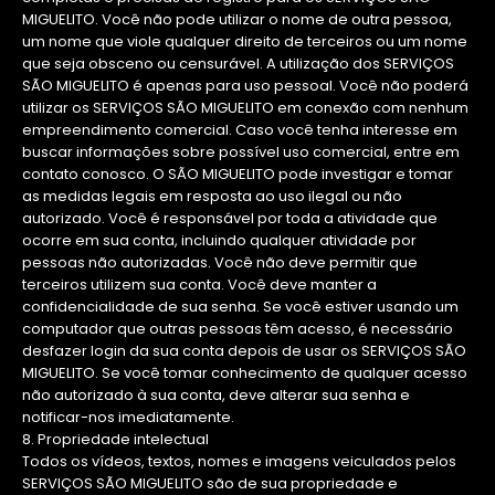
MIGUELITO. Você não pode utilizar o nome de outra pessoa,
um nome que viole qualquer direito de terceiros ou um nome
que seja obsceno ou censurável. A utilização dos SERVIÇOS
SÃO MIGUELITO é apenas para uso pessoal. Você não poderá
utilizar os SERVIÇOS SÃO MIGUELITO em conexão com nenhum
empreendimento comercial. Caso você tenha interesse em
buscar informações sobre possível uso comercial, entre em
contato conosco. O SÃO MIGUELITO pode investigar e tomar
as medidas legais em resposta ao uso ilegal ou não
autorizado. Você é responsável por toda a atividade que
ocorre em sua conta, incluindo qualquer atividade por
pessoas não autorizadas. Você não deve permitir que
terceiros utilizem sua conta. Você deve manter a
confidencialidade de sua senha. Se você estiver usando um
computador que outras pessoas têm acesso, é necessário
desfazer login da sua conta depois de usar os SERVIÇOS SÃO
MIGUELITO. Se você tomar conhecimento de qualquer acesso
não autorizado à sua conta, deve alterar sua senha e
notificar-nos imediatamente.
8. Propriedade intelectual
Todos os vídeos, textos, nomes e imagens veiculados pelos
SERVIÇOS SÃO MIGUELITO são de sua propriedade e